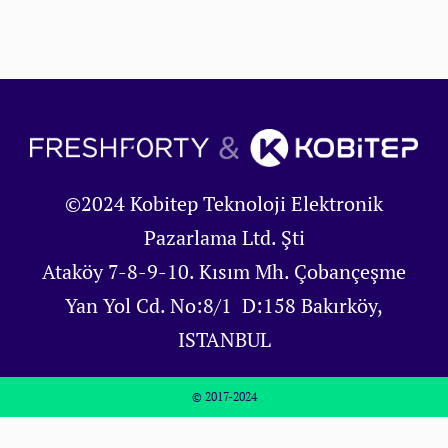
©2024 Kobitep Teknoloji Elektronik
Pazarlama Ltd. Şti
Ataköy 7-8-9-10. Kısım Mh. Çobançeşme
Yan Yol Cd. No:8/1 D:158 Bakırköy,
ISTANBUL
© 2017-2024