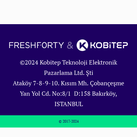
©2024 Kobitep Teknoloji Elektronik
Pazarlama Ltd. Şti
Ataköy 7-8-9-10. Kısım Mh. Çobançeşme
Yan Yol Cd. No:8/1 D:158 Bakırköy,
ISTANBUL
© 2017-2024