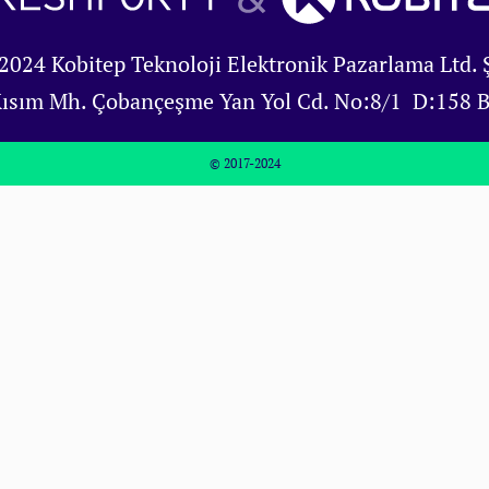
2024 Kobitep Teknoloji Elektronik Pazarlama Ltd. Ş
Kısım Mh. Çobançeşme Yan Yol Cd. No:8/1 D:158 
© 2017-2024