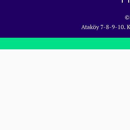
©
Ataköy 7-8-9-10. 