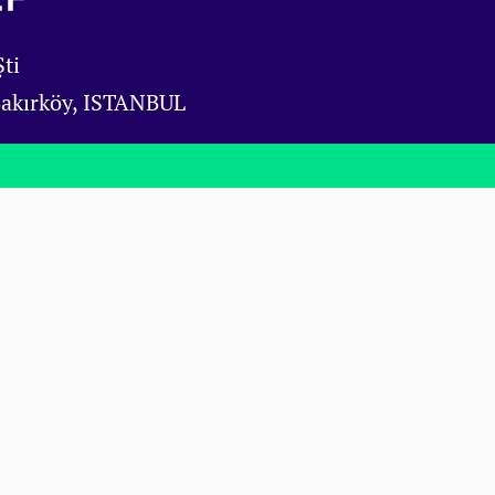
ti
Bakırköy, ISTANBUL