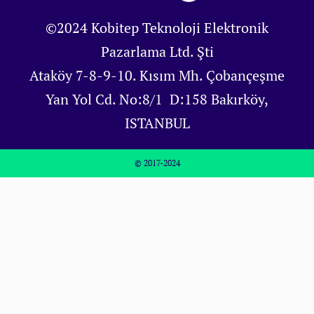
©2024 Kobitep Teknoloji Elektronik
Pazarlama Ltd. Şti
Ataköy 7-8-9-10. Kısım Mh. Çobançeşme
Yan Yol Cd. No:8/1 D:158 Bakırköy,
ISTANBUL
© 2017-2024