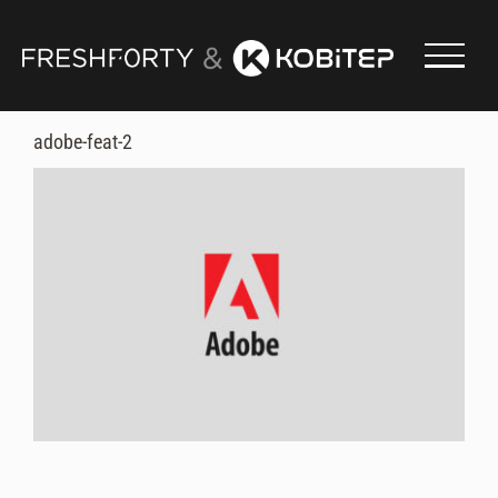
Skip
to
content
adobe-feat-2