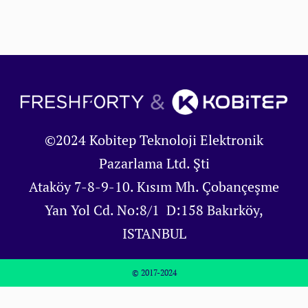
©2024 Kobitep Teknoloji Elektronik
Pazarlama Ltd. Şti
Ataköy 7-8-9-10. Kısım Mh. Çobançeşme
Yan Yol Cd. No:8/1 D:158 Bakırköy,
ISTANBUL
© 2017-2024