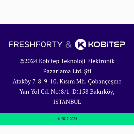
©2024 Kobitep Teknoloji Elektronik
Pazarlama Ltd. Şti
Ataköy 7-8-9-10. Kısım Mh. Çobançeşme
Yan Yol Cd. No:8/1 D:158 Bakırköy,
ISTANBUL
© 2017-2024