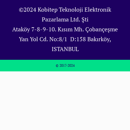
©2024 Kobitep Teknoloji Elektronik
Pazarlama Ltd. Şti
Ataköy 7-8-9-10. Kısım Mh. Çobançeşme
Yan Yol Cd. No:8/1 D:158 Bakırköy,
ISTANBUL
© 2017-2024