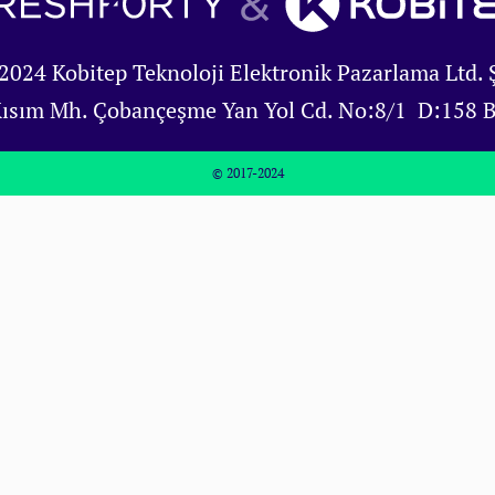
2024 Kobitep Teknoloji Elektronik Pazarlama Ltd. Ş
Kısım Mh. Çobançeşme Yan Yol Cd. No:8/1 D:158 
© 2017-2024