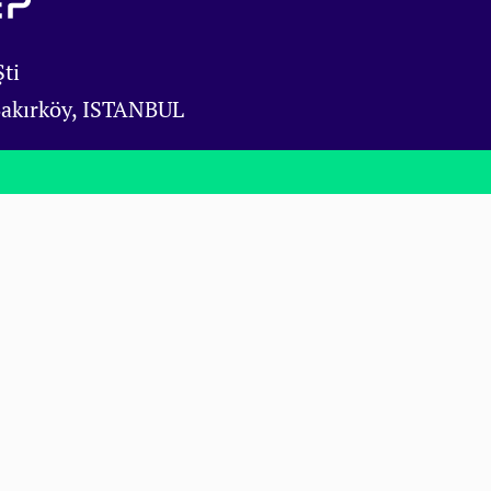
ti
Bakırköy, ISTANBUL