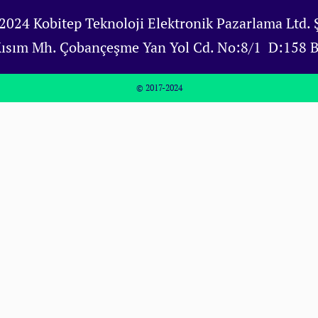
2024 Kobitep Teknoloji Elektronik Pazarlama Ltd. Ş
Kısım Mh. Çobançeşme Yan Yol Cd. No:8/1 D:158 
© 2017-2024