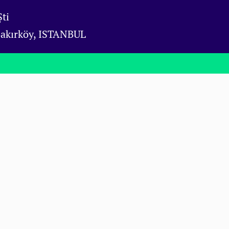
ti
Bakırköy, ISTANBUL