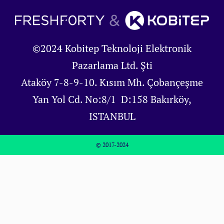
©2024 Kobitep Teknoloji Elektronik
Pazarlama Ltd. Şti
Ataköy 7-8-9-10. Kısım Mh. Çobançeşme
Yan Yol Cd. No:8/1 D:158 Bakırköy,
ISTANBUL
© 2017-2024