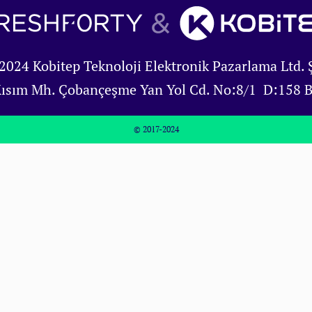
2024 Kobitep Teknoloji Elektronik Pazarlama Ltd. Ş
Kısım Mh. Çobançeşme Yan Yol Cd. No:8/1 D:158 
© 2017-2024