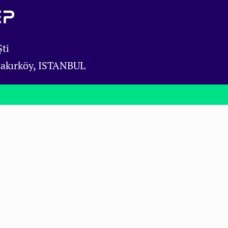
ti
Bakırköy, ISTANBUL