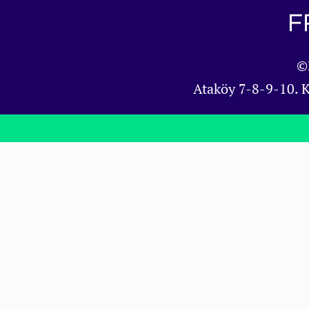
©
Ataköy 7-8-9-10. 