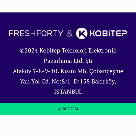
©2024 Kobitep Teknoloji Elektronik
Pazarlama Ltd. Şti
Ataköy 7-8-9-10. Kısım Mh. Çobançeşme
Yan Yol Cd. No:8/1 D:158 Bakırköy,
ISTANBUL
© 2017-2024