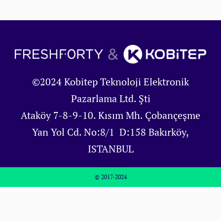
©2024 Kobitep Teknoloji Elektronik
Pazarlama Ltd. Şti
Ataköy 7-8-9-10. Kısım Mh. Çobançeşme
Yan Yol Cd. No:8/1 D:158 Bakırköy,
ISTANBUL
© 2017-2024