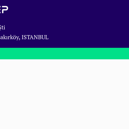
ti
Bakırköy, ISTANBUL