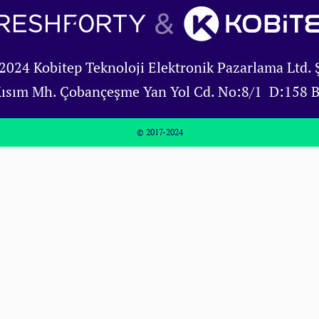
2024 Kobitep Teknoloji Elektronik Pazarlama Ltd. Ş
Kısım Mh. Çobançeşme Yan Yol Cd. No:8/1 D:158 
© 2017-2024