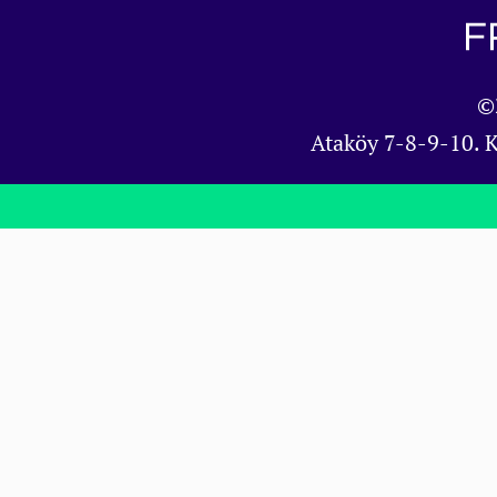
©
Ataköy 7-8-9-10. 