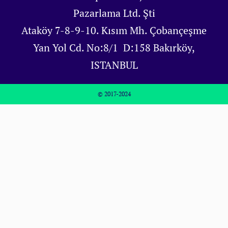
Pazarlama Ltd. Şti
Ataköy 7-8-9-10. Kısım Mh. Çobançeşme
Yan Yol Cd. No:8/1 D:158 Bakırköy,
ISTANBUL
© 2017-2024