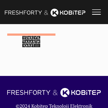
Skip
to
content
©2024 Kobitep Teknoloji Elektronik