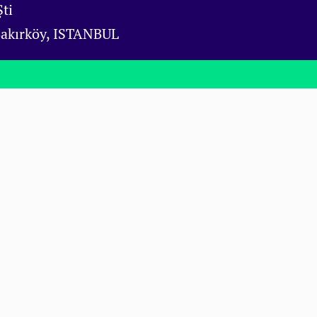
ti
Bakırköy, ISTANBUL