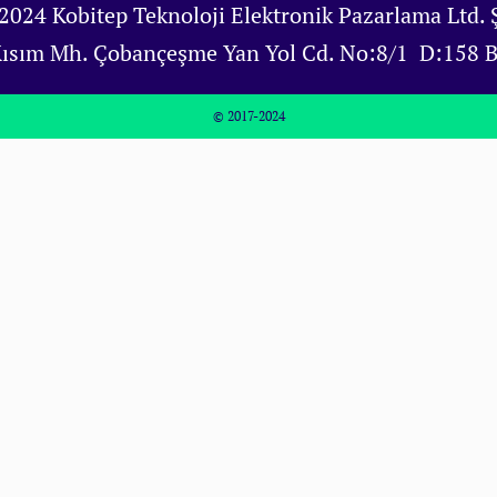
2024 Kobitep Teknoloji Elektronik Pazarlama Ltd. Ş
Kısım Mh. Çobançeşme Yan Yol Cd. No:8/1 D:158 
© 2017-2024