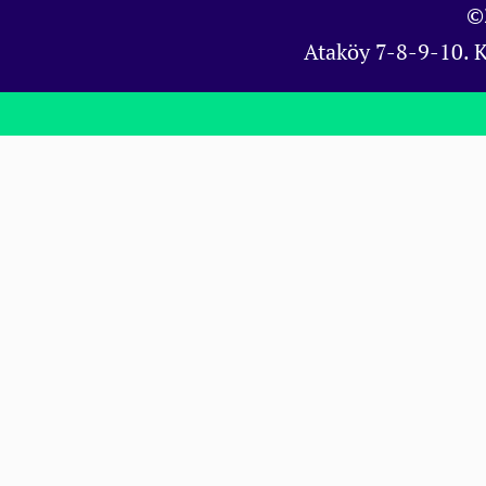
©
Ataköy 7-8-9-10. 