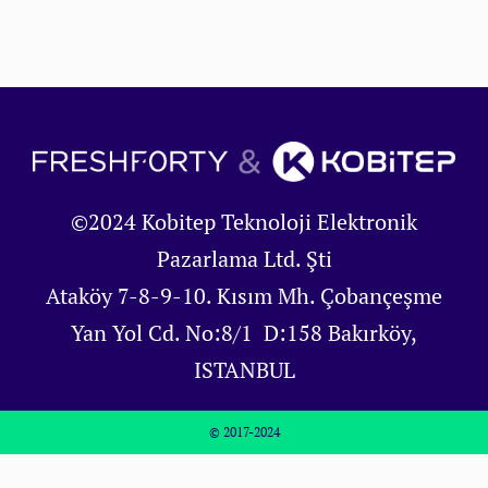
©2024 Kobitep Teknoloji Elektronik
Pazarlama Ltd. Şti
Ataköy 7-8-9-10. Kısım Mh. Çobançeşme
Yan Yol Cd. No:8/1 D:158 Bakırköy,
ISTANBUL
© 2017-2024