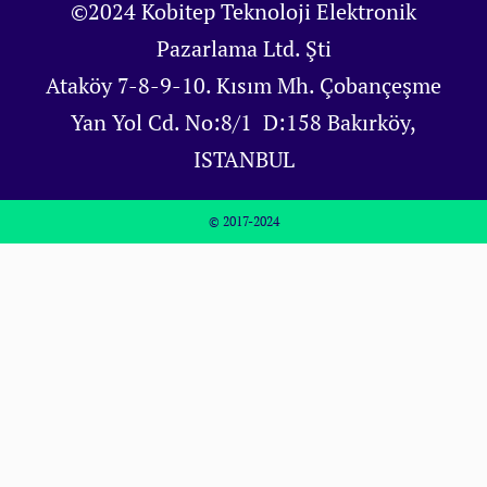
©2024 Kobitep Teknoloji Elektronik
Pazarlama Ltd. Şti
Ataköy 7-8-9-10. Kısım Mh. Çobançeşme
Yan Yol Cd. No:8/1 D:158 Bakırköy,
ISTANBUL
© 2017-2024