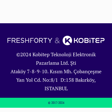
©2024 Kobitep Teknoloji Elektronik
Pazarlama Ltd. Şti
Ataköy 7-8-9-10. Kısım Mh. Çobançeşme
Yan Yol Cd. No:8/1 D:158 Bakırköy,
ISTANBUL
© 2017-2024