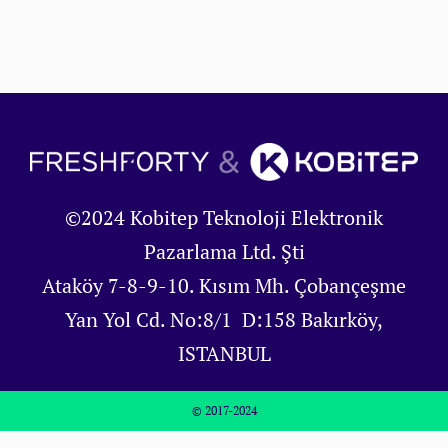
©2024 Kobitep Teknoloji Elektronik
Pazarlama Ltd. Şti
Ataköy 7-8-9-10. Kısım Mh. Çobançeşme
Yan Yol Cd. No:8/1 D:158 Bakırköy,
ISTANBUL
© 2017-2024