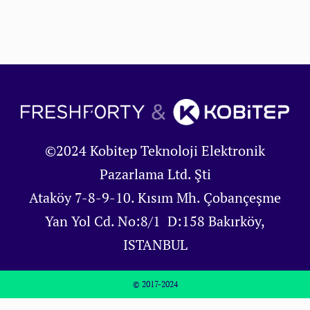
©2024 Kobitep Teknoloji Elektronik
Pazarlama Ltd. Şti
Ataköy 7-8-9-10. Kısım Mh. Çobançeşme
Yan Yol Cd. No:8/1 D:158 Bakırköy,
ISTANBUL
© 2017-2024