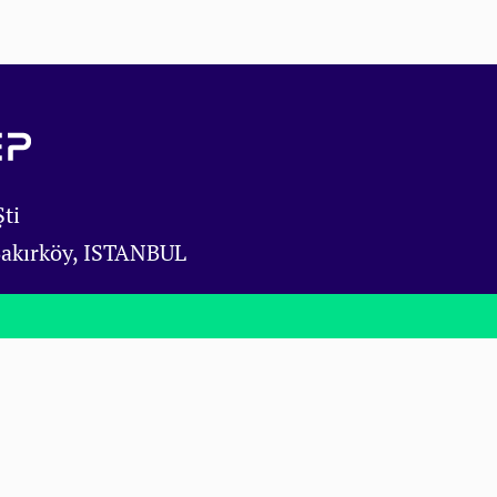
ti
Bakırköy, ISTANBUL