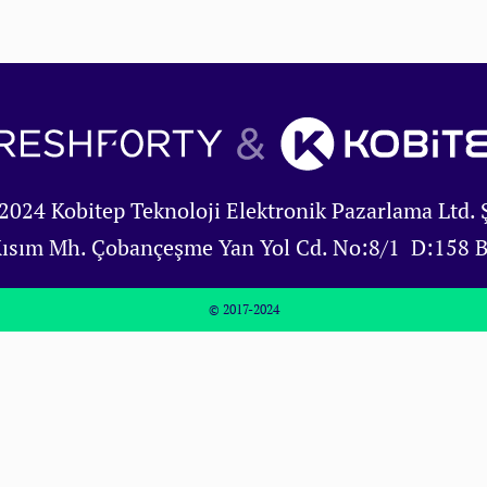
2024 Kobitep Teknoloji Elektronik Pazarlama Ltd. Ş
Kısım Mh. Çobançeşme Yan Yol Cd. No:8/1 D:158 
© 2017-2024