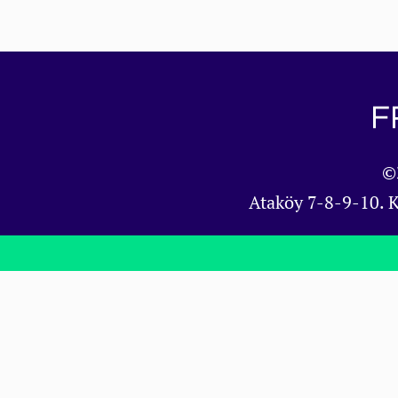
©
Ataköy 7-8-9-10. 