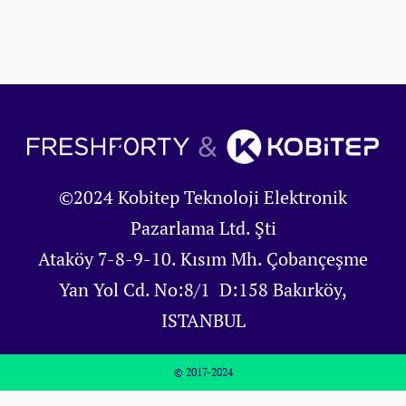
©2024 Kobitep Teknoloji Elektronik
Pazarlama Ltd. Şti
Ataköy 7-8-9-10. Kısım Mh. Çobançeşme
Yan Yol Cd. No:8/1 D:158 Bakırköy,
ISTANBUL
© 2017-2024