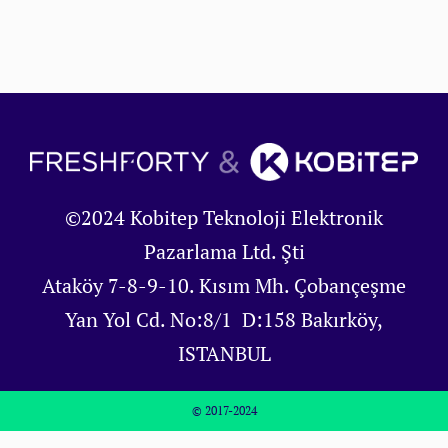
©2024 Kobitep Teknoloji Elektronik
Pazarlama Ltd. Şti
Ataköy 7-8-9-10. Kısım Mh. Çobançeşme
Yan Yol Cd. No:8/1 D:158 Bakırköy,
ISTANBUL
© 2017-2024