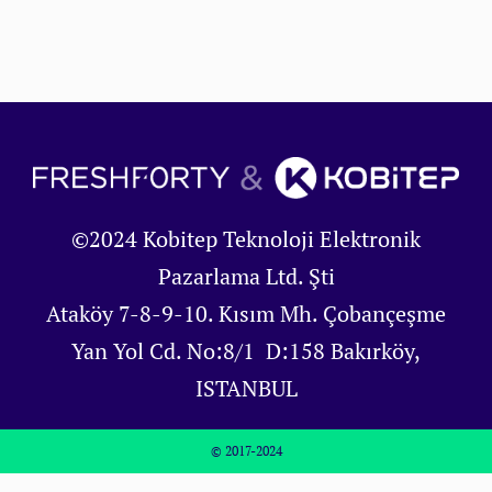
©2024 Kobitep Teknoloji Elektronik
Pazarlama Ltd. Şti
Ataköy 7-8-9-10. Kısım Mh. Çobançeşme
Yan Yol Cd. No:8/1 D:158 Bakırköy,
ISTANBUL
© 2017-2024