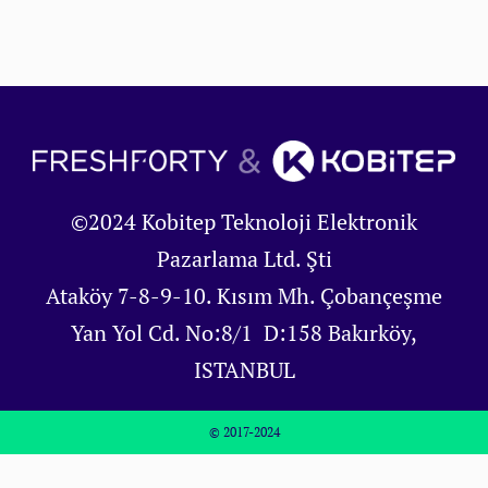
©2024 Kobitep Teknoloji Elektronik
Pazarlama Ltd. Şti
Ataköy 7-8-9-10. Kısım Mh. Çobançeşme
Yan Yol Cd. No:8/1 D:158 Bakırköy,
ISTANBUL
© 2017-2024