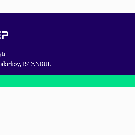
ti
Bakırköy, ISTANBUL