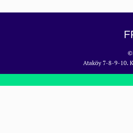
©
Ataköy 7-8-9-10. 