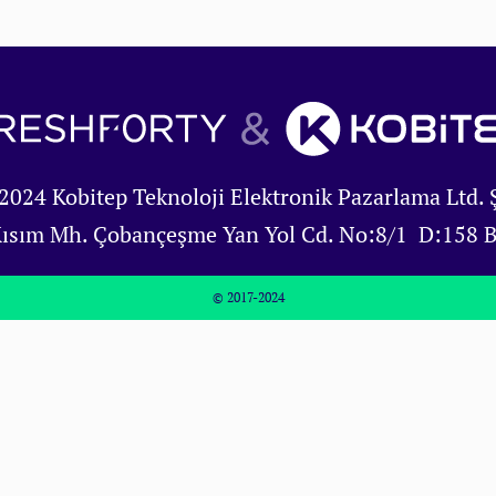
2024 Kobitep Teknoloji Elektronik Pazarlama Ltd. Ş
Kısım Mh. Çobançeşme Yan Yol Cd. No:8/1 D:158 
© 2017-2024