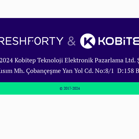
2024 Kobitep Teknoloji Elektronik Pazarlama Ltd. Ş
Kısım Mh. Çobançeşme Yan Yol Cd. No:8/1 D:158 
© 2017-2024