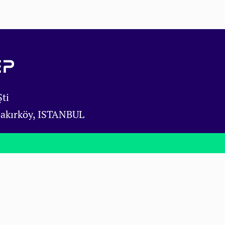
ti
Bakırköy, ISTANBUL