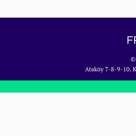
©
Ataköy 7-8-9-10. 