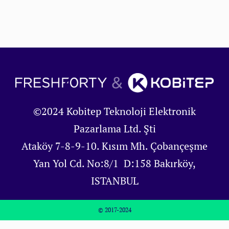
©2024 Kobitep Teknoloji Elektronik
Pazarlama Ltd. Şti
Ataköy 7-8-9-10. Kısım Mh. Çobançeşme
Yan Yol Cd. No:8/1 D:158 Bakırköy,
ISTANBUL
© 2017-2024