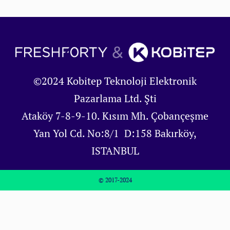
©2024 Kobitep Teknoloji Elektronik
Pazarlama Ltd. Şti
Ataköy 7-8-9-10. Kısım Mh. Çobançeşme
Yan Yol Cd. No:8/1 D:158 Bakırköy,
ISTANBUL
© 2017-2024