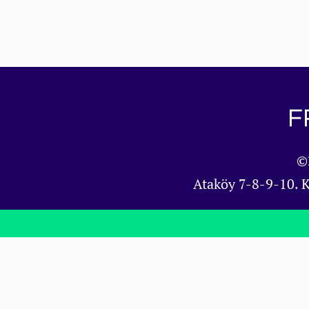
©
Ataköy 7-8-9-10. 