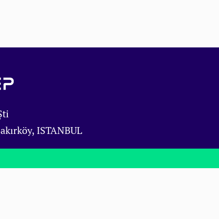
ti
Bakırköy, ISTANBUL