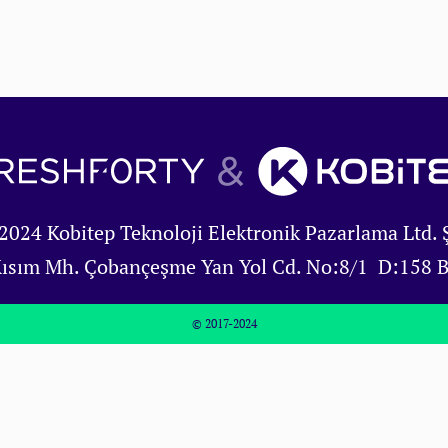
2024 Kobitep Teknoloji Elektronik Pazarlama Ltd. Ş
Kısım Mh. Çobançeşme Yan Yol Cd. No:8/1 D:158 
© 2017-2024