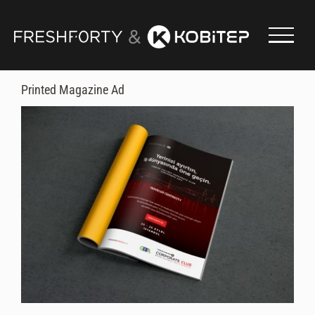
Skip
to
content
Printed Magazine Ad