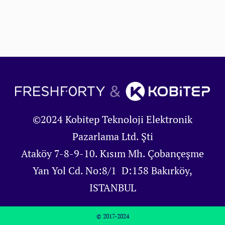
©2024 Kobitep Teknoloji Elektronik
Pazarlama Ltd. Şti
Ataköy 7-8-9-10. Kısım Mh. Çobançeşme
Yan Yol Cd. No:8/1 D:158 Bakırköy,
ISTANBUL
© 2017-2024