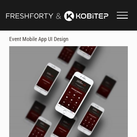
Skip
to
content
Event Mobile App UI Design