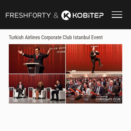
Skip
to
content
Turkish Airlines Corporate Club Istanbul Event