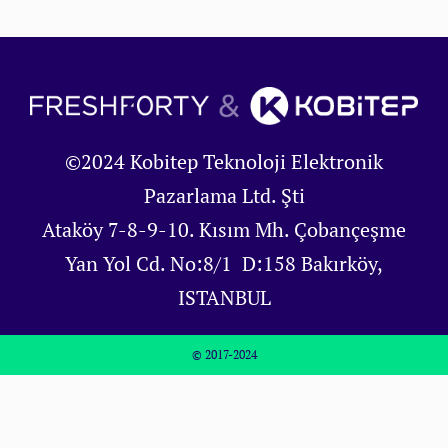
©2024 Kobitep Teknoloji Elektronik
Pazarlama Ltd. Şti
Ataköy 7-8-9-10. Kısım Mh. Çobançeşme
Yan Yol Cd. No:8/1 D:158 Bakırköy,
ISTANBUL
© 2017-2024