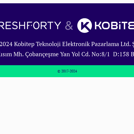
2024 Kobitep Teknoloji Elektronik Pazarlama Ltd. Ş
Kısım Mh. Çobançeşme Yan Yol Cd. No:8/1 D:158 
© 2017-2024