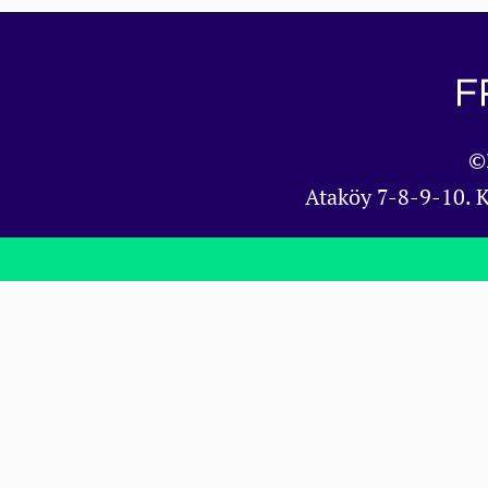
©
Ataköy 7-8-9-10. 