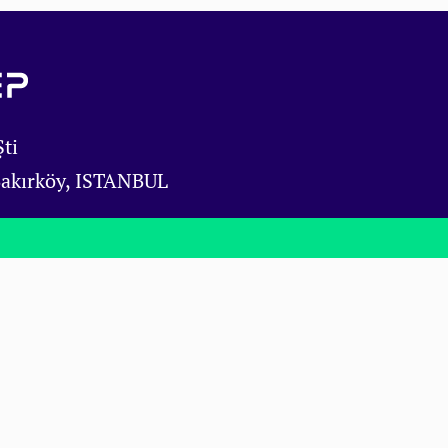
ti
Bakırköy, ISTANBUL