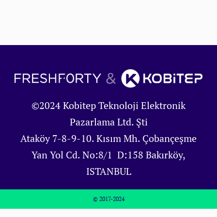
©2024 Kobitep Teknoloji Elektronik
Pazarlama Ltd. Şti
Ataköy 7-8-9-10. Kısım Mh. Çobançeşme
Yan Yol Cd. No:8/1 D:158 Bakırköy,
ISTANBUL
© 2017-2024