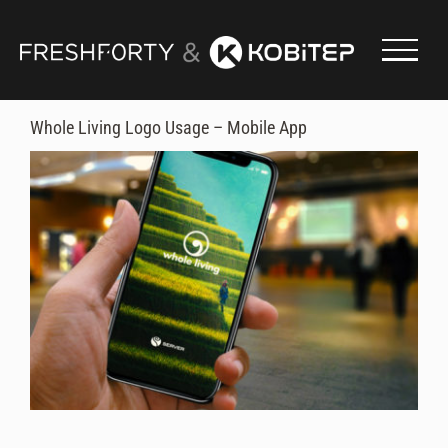
Skip
to
content
Whole Living Logo Usage – Mobile App